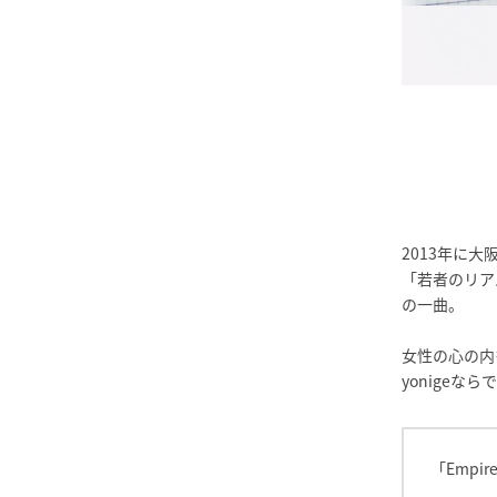
2013年に大
「若者のリア
の一曲。
女性の心の内
yonigeな
「Empir