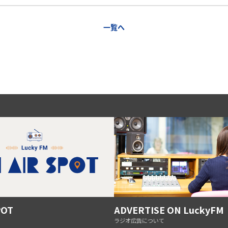
一覧へ
POT
ADVERTISE ON LuckyFM
ラジオ広告について