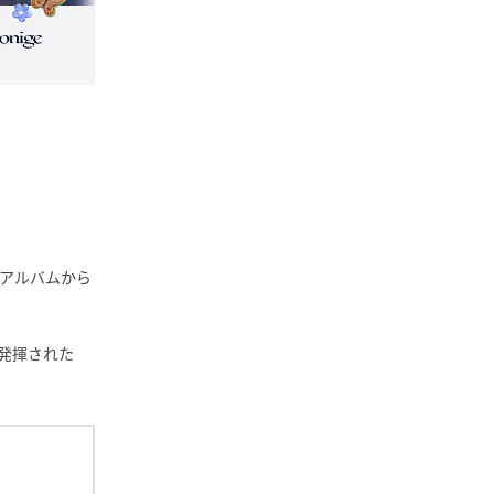
ルアルバムから
発揮された