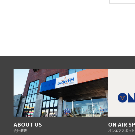
ABOUT US
ON AIR S
会社概要
オンエアスポット