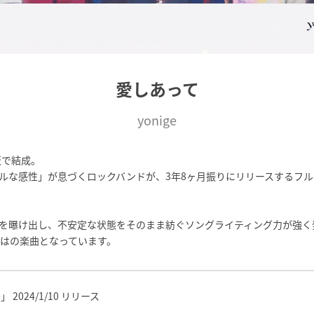
愛しあって
yonige
阪で結成。
ルな感性」が息づくロックバンドが、3年8ヶ月振りにリリースするフ
を曝け出し、不安定な状態をそのまま紡ぐソングライティング力が強く
らではの楽曲となっています。
e」 2024/1/10 リリース