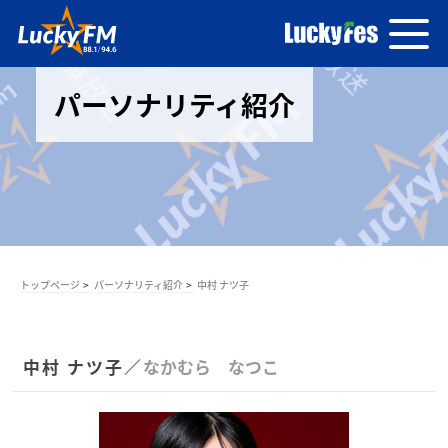
パーソナリティ紹介
トップページ
パーソナリティ紹介
中村 ナツ子
中村 ナツ子／
なかむら なつこ