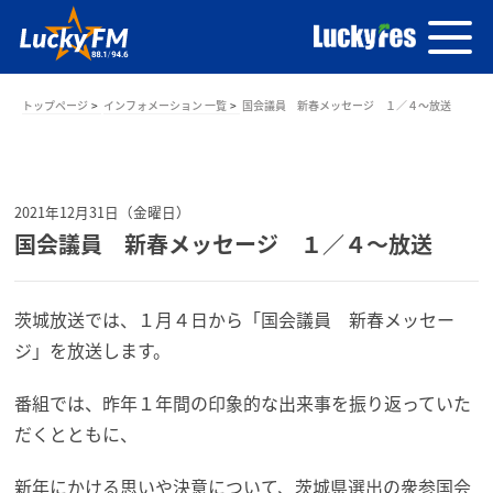
トップページ
インフォメーション 一覧
国会議員 新春メッセージ １／４～放送
2021年12月31日（金曜日）
国会議員 新春メッセージ １／４～放送
茨城放送では、１月４日から「国会議員 新春メッセー
ジ」を放送します。
番組では、昨年１年間の印象的な出来事を振り返っていた
だくとともに、
新年にかける思いや決意について、茨城県選出の衆参国会