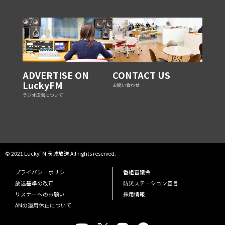
ADVERTISE ON
CONTACT US
LuckyFM
お問い合わせ
ラジオ広告について
© 2021 LuckyFM 茨城放送 All rights reserved.
プライバシーポリシー
番組審議会
放送基準の改正
防災ステーション宣言
リスナーへのお願い
採用情報
AMの運用休止について