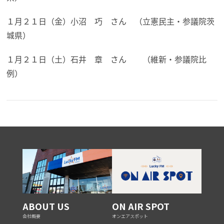
１月２１日（金）小沼 巧 さん （立憲民主・参議院茨
城県）
１月２１日（土）石井 章 さん （維新・参議院比
例）
ABOUT US
ON AIR SPOT
会社概要
オンエアスポット