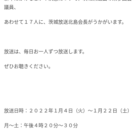
議員、
あわせて１７人に、茨城放送北島会長がうかがいます。
放送は、毎日お一人ずつ放送します。
ぜひお聴きください。
放送日時：２０２２年１月４日（火）～１月２２日（土）
月～土：午後４時２０分～３０分