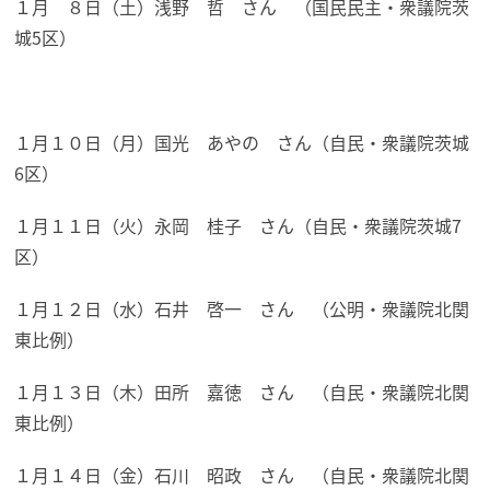
１月 ８日（土）浅野 哲 さん （国民民主・衆議院茨
城5区）
１月１０日（月）国光 あやの さん（自民・衆議院茨城
6区）
１月１１日（火）永岡 桂子 さん（自民・衆議院茨城7
区）
１月１２日（水）石井 啓一 さん （公明・衆議院北関
東比例）
１月１３日（木）田所 嘉徳 さん （自民・衆議院北関
東比例）
１月１４日（金）石川 昭政 さん （自民・衆議院北関