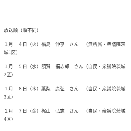
放送順（順不同）
１月 ４日（火）福島 伸享 さん （無所属・衆議院茨
城1区）
１月 ５日（水）額賀 福志郎 さん（自民・衆議院茨城
2区）
１月 ６日（木）葉梨 康弘 さん （自民・衆議院茨城
3区）
１月 ７日（金）梶山 弘志 さん （自民・衆議院茨城
4区）