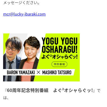
メッセージください。
mcr@lucky-ibaraki.com
60周年記念特別番組 よぐ²オシャらぐッ!
『
』で
は、