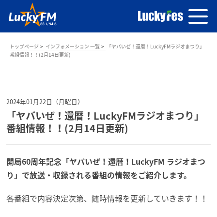
トップページ
インフォメーション 一覧
「ヤバいぜ！還暦！LuckyFMラジオまつり」
番組情報！！(2月14日更新)
2024年01月22日（月曜日）
「ヤバいぜ！還暦！LuckyFMラジオまつり」
番組情報！！(2月14日更新)
開局60周年記念「ヤバいぜ！還暦！LuckyFM ラジオまつ
り」で放送・収録される番組の情報をご紹介します。
各番組で内容決定次第、随時情報を更新していきます！！