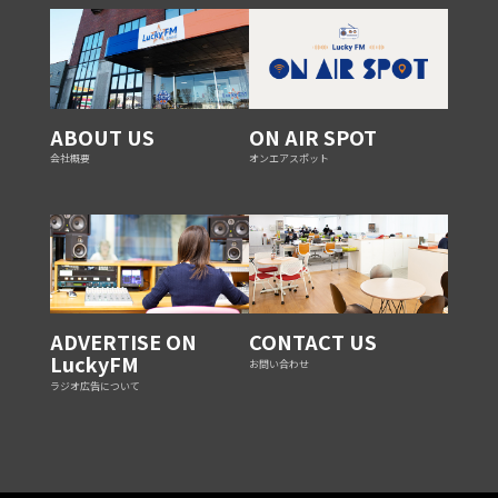
ABOUT US
ON AIR SPOT
会社概要
オンエアスポット
ADVERTISE ON
CONTACT US
LuckyFM
お問い合わせ
ラジオ広告について