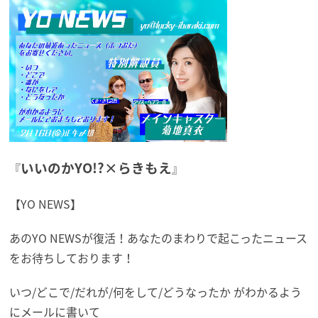
いいのかYO!?×らきもえ
『
』
【
YO NEWS
】
あのYO NEWSが復活！
あなたのまわりで起こったニュース
をお待ちしております！
いつ/どこで/だれが/何をして/どうなったか がわかるよう
にメールに書いて