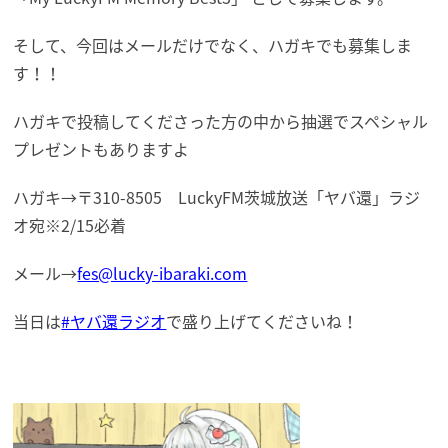
そして、今回はメールだけでなく、ハガキでも募集しま
す！！
ハガキで投稿してくださった方の中から抽選でスペシャル
プレゼントもありますよ
ハガキ→〒310-8505 LuckyFM茨城放送「ヤバ還」ラジ
オ宛※2/15必着
メール→
fes@lucky-ibaraki.com
当日は
#ヤバ還ラジオ
で盛り上げてくださいね！