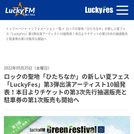
トップページ
インフォメーション 一覧
ロックの聖地「ひたちなか」の新しい夏フェ
ス「LuckyFes」第3弾出演アーティスト10組発表！本日よりチケットの第3次先行抽選販売
と駐車券の第1次販売も開始へ
2022年05月25日（水曜日）
ロックの聖地「ひたちなか」の新しい夏フェス
「LuckyFes」第3弾出演アーティスト10組発
表！本日よりチケットの第3次先行抽選販売と
駐車券の第1次販売も開始へ