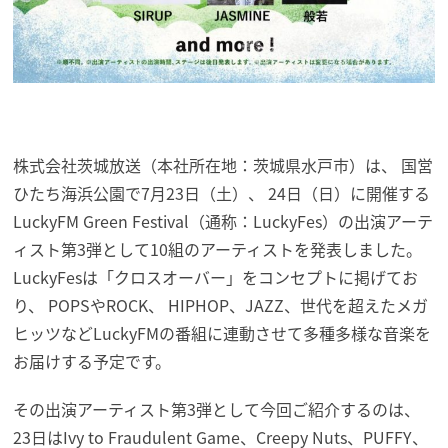
株式会社茨城放送（本社所在地：茨城県水戸市）は、 国営
ひたち海浜公園で7月23日（土）、 24日（日）に開催する
LuckyFM Green Festival（通称：LuckyFes）の出演アーテ
ィスト第3弾として10組のアーティストを発表しました。
LuckyFesは「クロスオーバー」をコンセプトに掲げてお
り、 POPSやROCK、 HIPHOP、JAZZ、世代を超えたメガ
ヒッツなどLuckyFMの番組に連動させて多種多様な音楽を
お届けする予定です。
その出演アーティスト第3弾として今回ご紹介するのは、
23日はIvy to Fraudulent Game、Creepy Nuts、PUFFY、