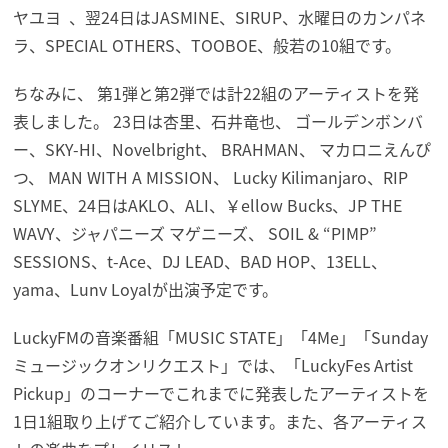
ヤユヨ 、翌24日はJASMINE、SIRUP、水曜日のカンパネ
ラ、SPECIAL OTHERS、TOOBOE、般若の10組です。
ちなみに、 第1弾と第2弾では計22組のアーティストを発
表しました。 23日は杏里、石井竜也、 ゴールデンボンバ
ー、SKY-HI、Novelbright、 BRAHMAN、 マカロニえんぴ
つ、 MAN WITH A MISSION、 Lucky Kilimanjaro、RIP
SLYME、24日はAKLO、ALI、￥ellow Bucks、JP THE
WAVY、ジャパニーズ マゲニーズ、 SOIL & “PIMP”
SESSIONS、t-Ace、DJ LEAD、BAD HOP、13ELL、
yama、Lunv Loyalが出演予定です。
LuckyFMの音楽番組「MUSIC STATE」「4Me」「Sunday
ミュージックオンリクエスト」では、「LuckyFes Artist
Pickup」のコーナーでこれまでに発表したアーティストを
1日1組取り上げてご紹介しています。また、各アーティス