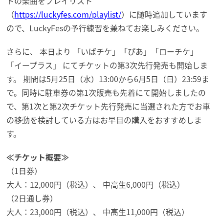
トの楽曲をプレイリスト
（
https://luckyfes.com/playlist/
）に随時追加しています
ので、LuckyFesの予行練習を兼ねてお楽しみください。
さらに、 本日より 「いばチケ」「ぴあ」「ローチケ」
「イープラス」 にてチケットの第3次先行発売も開始しま
す。 期間は5月25日（水）13:00から6月5日（日）23:59ま
で。同時に駐車券の第1次販売も先着にて開始しましたの
で、第1次と第2次チケット先行発売に当選された方でお車
の移動を検討している方はお早目の購入をおすすめしま
す。
≪チケット概要≫
（1日券）
大人：12,000円（税込）、 中高生6,000円（税込）
（2日通し券）
大人：23,000円（税込）、 中高生11,000円（税込）