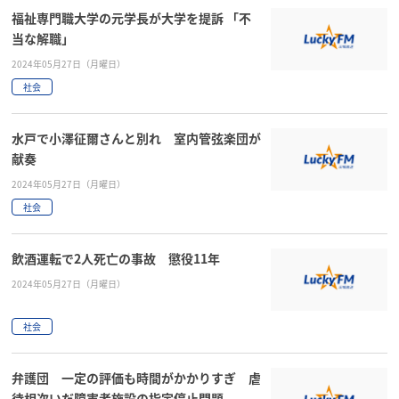
福祉専門職大学の元学長が大学を提訴 「不
当な解職」
2024年05月27日（月曜日）
社会
水戸で小澤征爾さんと別れ 室内管弦楽団が
献奏
2024年05月27日（月曜日）
社会
飲酒運転で2人死亡の事故 懲役11年
2024年05月27日（月曜日）
社会
弁護団 一定の評価も時間がかかりすぎ 虐
待相次いだ障害者施設の指定停止問題