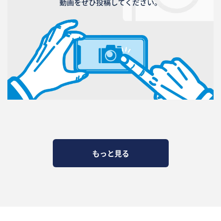
もっと見る