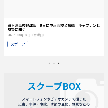
霞ヶ浦高校野球部 9日に中京高校と初戦 キャプテンと
監督に聞く
2026年08月07日（金曜日）
スポーツ