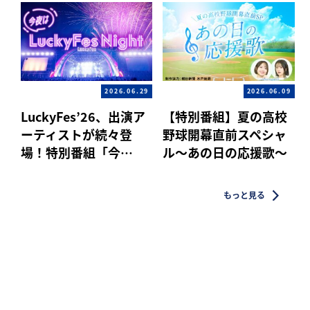
2026.06.29
2026.06.09
LuckyFes’26、出演ア
【特別番組】夏の高校
ーティストが続々登
野球開幕直前スペシャ
場！特別番組「今…
ル〜あの日の応援歌〜
もっと見る