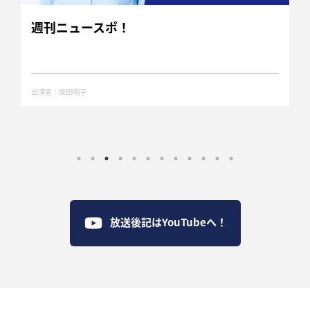
週刊ニュースポ！
出演者：柴田明子
放送後記はYouTubeへ！