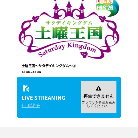
土曜王国～サタデイキングダム～②
16:00
〜
18:00
LIVE
STREAMING
利用規約等