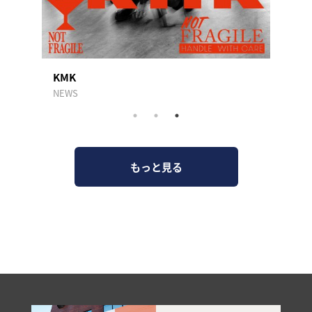
KMK
トン
NEWS
AKASA
もっと見る