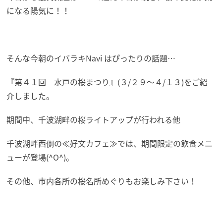
になる陽気に！！
そんな今朝のイバラキNavi はぴったりの話題…
『第４１回 水戸の桜まつり』(３/２９～４/１３)をご紹
介しました。
期間中、千波湖畔の桜ライトアップが行われる他
千波湖畔西側の≪好文カフェ≫では、期間限定の飲食メニ
ューが登場(^O^)。
その他、市内各所の桜名所めぐりもお楽しみ下さい！