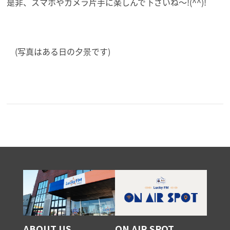
是非、スマホやカメラ片手に楽しんで下さいね～!(^^)!
(写真はある日の夕景です)
ABOUT US
ON AIR SPOT