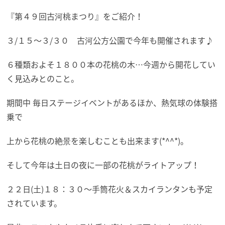
『第４９回古河桃まつり』をご紹介！
３/１５～３/３０ 古河公方公園で今年も開催されます♪
６種類およそ１８００本の花桃の木…今週から開花してい
く見込みとのこと。
期間中 毎日ステージイベントがあるほか、熱気球の体験搭
乗で
上から花桃の絶景を楽しむことも出来ます(*^^*)。
そして今年は土日の夜に一部の花桃がライトアップ！
２２日(土)１８：３０～手筒花火＆スカイランタンも予定
されています。