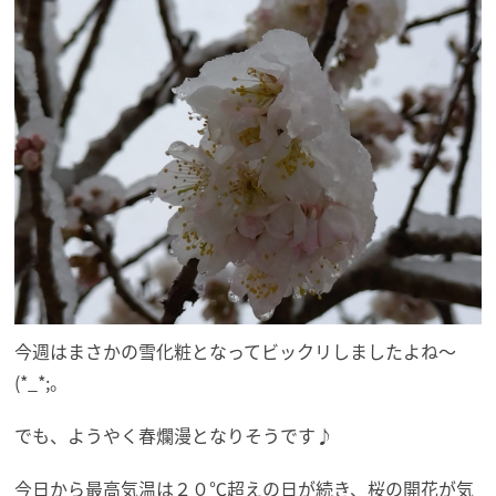
今週はまさかの雪化粧となってビックリしましたよね～
(*_*;。
でも、ようやく春爛漫となりそうです♪
今日から最高気温は２０℃超えの日が続き、桜の開花が気