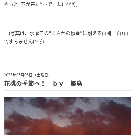
やっと“春が来た”…ですね(#^^#)。
(写真は、水曜日の“まさかの積雪”に耐える白梅…白+白
ですみません(^^;))
2025年03月08日（土曜日）
花桃の季節へ！ ｂｙ 築島