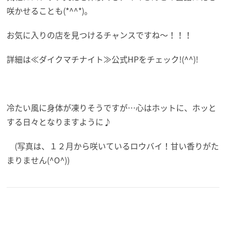
咲かせることも(*^^*)。
お気に入りの店を見つけるチャンスですね～！！！
詳細は≪ダイクマチナイト≫公式HPをチェック!(^^)!
冷たい風に身体が凍りそうですが…心はホットに、ホッと
する日々となりますように♪
(写真は、１２月から咲いているロウバイ！甘い香りがた
まりません(^O^))