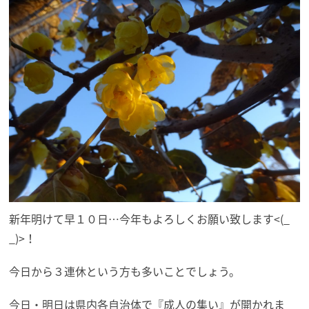
新年明けて早１０日…今年もよろしくお願い致します<(_
_)>！
今日から３連休という方も多いことでしょう。
今日・明日は県内各自治体で『成人の集い』が開かれま