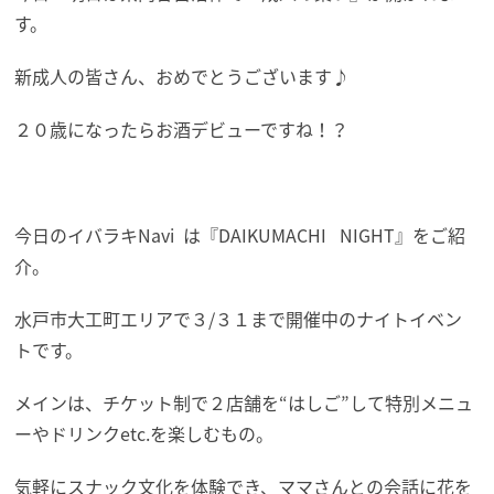
す。
新成人の皆さん、おめでとうございます♪
２０歳になったらお酒デビューですね！？
今日のイバラキNavi は『DAIKUMACHI NIGHT』をご紹
介。
水戸市大工町エリアで３/３１まで開催中のナイトイベン
トです。
メインは、チケット制で２店舗を“はしご”して特別メニュ
ーやドリンクetc.を楽しむもの。
気軽にスナック文化を体験でき、ママさんとの会話に花を