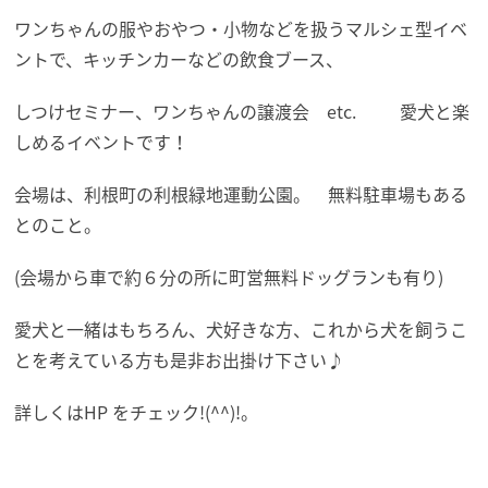
ワンちゃんの服やおやつ・小物などを扱うマルシェ型イベ
ントで、キッチンカーなどの飲食ブース、
しつけセミナー、ワンちゃんの譲渡会 etc. 愛犬と楽
しめるイベントです！
会場は、利根町の利根緑地運動公園。 無料駐車場もある
とのこと。
(会場から車で約６分の所に町営無料ドッグランも有り)
愛犬と一緒はもちろん、犬好きな方、これから犬を飼うこ
とを考えている方も是非お出掛け下さい♪
詳しくはHP をチェック!(^^)!。