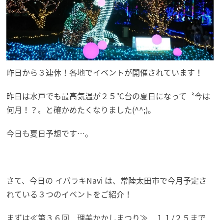
昨日から３連休！各地でイベントが開催されています！
昨日は水戸でも最高気温が２５℃台の夏日になって〝今は
何月！？〟と確かめたくなりました(^^;)。
今日も夏日予想です…。
さて、今日の イバラキNavi は、常陸太田市で今月予定さ
れている３つのイベントをご紹介！
まずは≪第３６回 理美かかしまつり≫ １１/２５まで