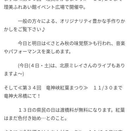
理美ふれあい館イベント広場で開催中。
一般の方々による、オリジナリティ豊かな手作りか
かしをご覧下さい♪
今日と明日は≪さとみ秋の味覚祭≫も行われ、音楽
やパフォーマンスを楽しめます。
(今日(４日・土)は、北原ミレイさんのライブもあり
ますよ～)
そして≪第３４回 竜神峡紅葉まつり≫ １１/３０まで
竜神大吊橋にて！
１３日の県民の日は渡橋料が無料になります。紅葉
はまだ色付き始め…とのこと。