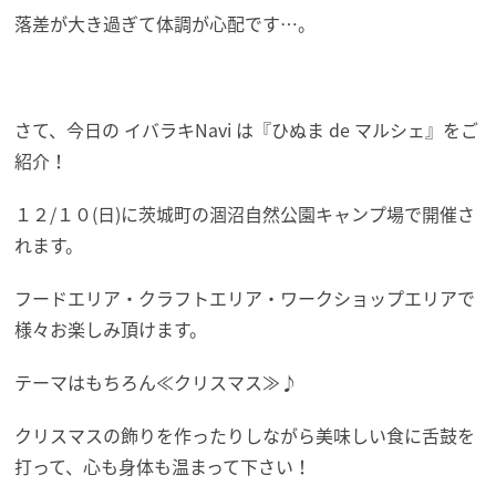
落差が大き過ぎて体調が心配です…。
さて、今日の イバラキNavi は『ひぬま de マルシェ』をご
紹介！
１２/１０(日)に茨城町の涸沼自然公園キャンプ場で開催さ
れます。
フードエリア・クラフトエリア・ワークショップエリアで
様々お楽しみ頂けます。
テーマはもちろん≪クリスマス≫♪
クリスマスの飾りを作ったりしながら美味しい食に舌鼓を
打って、心も身体も温まって下さい！