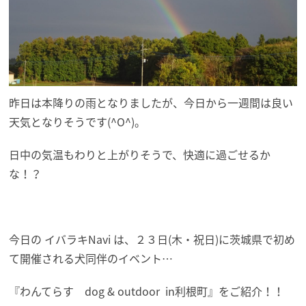
昨日は本降りの雨となりましたが、今日から一週間は良い
天気となりそうです(^O^)。
日中の気温もわりと上がりそうで、快適に過ごせるか
な！？
今日の イバラキNavi は、２３日(木・祝日)に茨城県で初め
て開催される犬同伴のイベント…
『わんてらす dog & outdoor in利根町』をご紹介！！