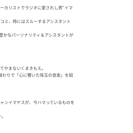
ーカリストでラジオに愛されし男“イマ
コミ、時にはスルーするアシスタント
性豊かなパーソナリティ＆アシスタントが
てやまないくまきもえ。
替わりで「心に響いた珠玉の音楽」を紹
ャンイマヤスが、今ハマっているものを
ー。