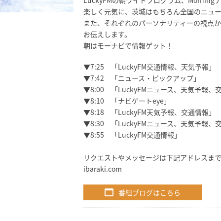
LuckyFMの朝ワイドプログラム、Mornin
楽しく元気に、茨城はもちろん全国のニュー
また、それぞれのパーソナリティーの視点か
お伝えします。
朝はモーナビで情報ゲット！
▼7:25 「LuckyFM交通情報、天気予報」
▼7:42 「ニュース・ピックアップ」
▼8:00 「LuckyFMニュース、天気予報、
▼8:10 「ナビゲートeye」
▼8:18 「LuckyFM天気予報、交通情報」
▼8:30 「LuckyFMニュース、天気予報、
▼8:55 「LuckyFM交通情報」
リクエストやメッセージは下記アドレスまで
ibaraki.com
番組ブログはこちら