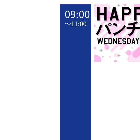
09:00
〜
11:00