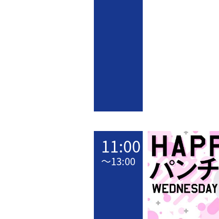
11:00
〜
13:00