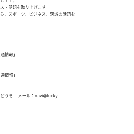
gナビ！！。
ス・話題を取り上げます。
ら、スポーツ、ビジネス、茨城の話題を
交通情報」
交通情報」
どうぞ！ メール：
navi@lucky-