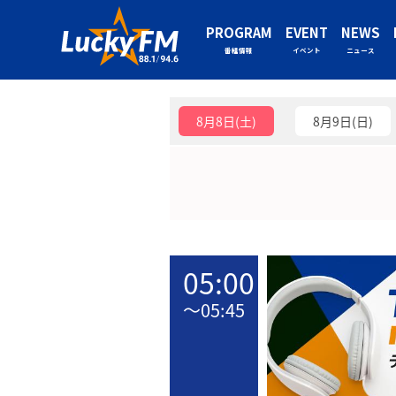
PROGRAM
EVENT
NEWS
番組情報
イベント
ニュース
8月8日(土)
8月9日(日)
05:00
〜
05:45