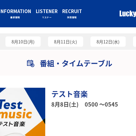
INFORMATION
LISTENER
RECRUIT
最新情報
リスナー
採用情報
8月10日(月)
8月11日(火)
8月12日(水)
番組・タイムテーブル
テスト音楽
8月8日(土)
0500 〜0545