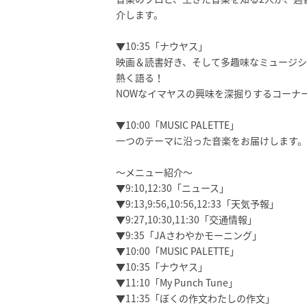
介します。
▼10:35「ナウヤス」
映画＆読書好き、そして多趣味なミュージシ
熱く語る！
NOWなイマヤスの興味を深掘りするコーナ
▼10:00「MUSIC PALETTE」
一つのテーマに沿った音楽をお届けします。
～メニュー紹介～
▼9:10,12:30「ニュース」
▼9:13,9:56,10:56,12:33「天気予報」
▼9:27,10:30,11:30「交通情報」
▼9:35「JAさわやかモーニング」
▼10:00「MUSIC PALETTE」
▼10:35「ナウヤス」
▼11:10「My Punch Tune」
▼11:35「ぼくの作文わたしの作文」