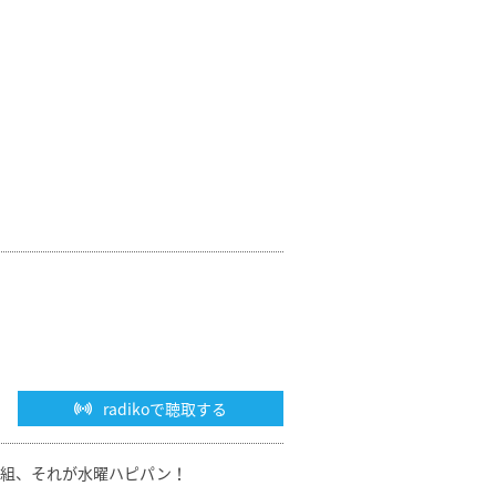
radikoで聴取する
番組、それが水曜ハピパン！