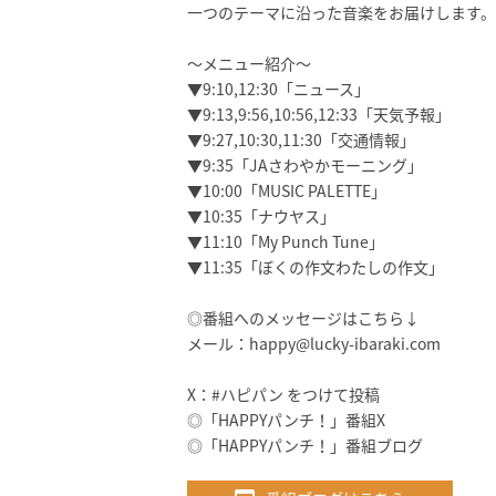
一つのテーマに沿った音楽をお届けします。
～メニュー紹介～
▼9:10,12:30「ニュース」
▼9:13,9:56,10:56,12:33「天気予報」
▼9:27,10:30,11:30「交通情報」
▼9:35「JAさわやかモーニング」
▼10:00「MUSIC PALETTE」
▼10:35「ナウヤス」
▼11:10「My Punch Tune」
▼11:35「ぼくの作文わたしの作文」
◎番組へのメッセージはこちら↓
メール：
happy@lucky-ibaraki.com
X：#ハピパン をつけて投稿
◎
「HAPPYパンチ！」番組X
◎
「HAPPYパンチ！」番組ブログ