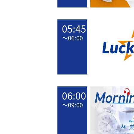
05:45
〜
06:00
06:00
〜
09:00