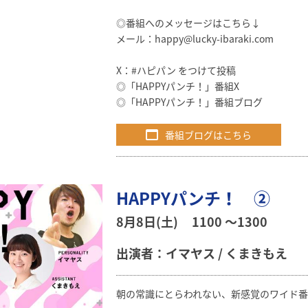
◎番組へのメッセージはこちら↓
メール：
happy@lucky-ibaraki.com
X：#ハピパン をつけて投稿
◎
「HAPPYパンチ！」番組X
◎
「HAPPYパンチ！」番組ブログ
番組ブログはこちら
HAPPYパンチ！ ②
8月8日(土)
1100 〜1300
出演者：イマヤス / くまきもえ
朝の常識にとらわれない、新感覚のワイド