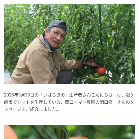
2026年3月30日の「いばらきの、生産者さんこんにちは」は、龍ケ
崎市でトマトを生産している、関口トマト農園の関口修一さんのメ
ッセージをご紹介しました。