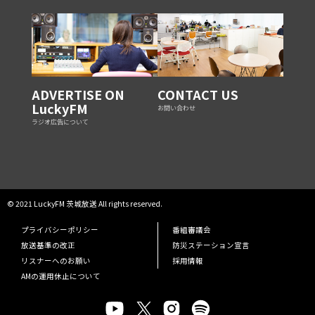
ADVERTISE ON
CONTACT US
LuckyFM
お問い合わせ
ラジオ広告について
© 2021 LuckyFM 茨城放送 All rights reserved.
プライバシーポリシー
番組審議会
放送基準の改正
防災ステーション宣言
リスナーへのお願い
採用情報
AMの運用休止について