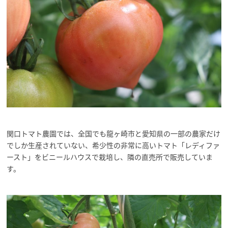
関口トマト農園では、全国でも龍ヶ崎市と愛知県の一部の農家だけ
でしか生産されていない、希少性の非常に高いトマト「レディファ
ースト」をビニールハウスで栽培し、隣の直売所で販売していま
す。