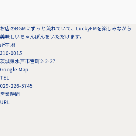
お店のBGMにずっと流れていて、LuckyFMを楽しみながら
美味しいちゃんぽんをいただけます。
所在地
310-0015
茨城県水戸市宮町2-2-27
Google Map
TEL
029-226-5745
営業時間
URL