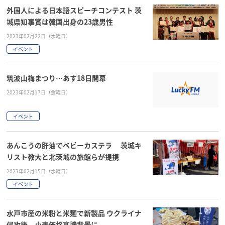
外国人による日本語スピーチコンテスト 茨
城県知事賞は韓国出身の23歳男性
2023年02月22日（水曜日）
イベント
筑波山梅まつり…あす18日開幕
2023年02月17日（金曜日）
イベント
あんこうの肝油でベビーカステラ 茨城キ
リスト教大と北茨城の旅館らが提携
2023年02月15日（水曜日）
イベント
水戸市産の米粉と米麺で新製品 ウクライナ
侵攻後、小麦価格高騰背景に