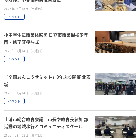
2023年02月15日（水曜日）
イベント
小中学生に職業体験を 日立市職業探検少年
団・修了証授与式
2023年02月14日（火曜日）
イベント
「全国あんこうサミット」3年ぶり開催 北茨
城
2023年02月14日（火曜日）
イベント
土浦市総合教育会議 市長や教育長参加 部
活動の地域移行とコミュニティスクール
2023年02月03日（金曜日）