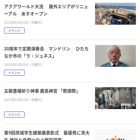
アクアワールド大洗 屋外エリアがリニュ
ーアル あすオープン
2023年03月20日（月曜日）
イベント
20周年で定期演奏会 マンドリン ひたち
なか市の「ラ・ジュネス」
2023年03月20日（月曜日）
イベント
五穀豊穣祈り神事 鹿島神宮 「祭頭祭」
2023年03月10日（金曜日）
イベント
第9回茨城学生建築展表彰式 最優秀に茨大
生 神社と自然つなぐ施設提案