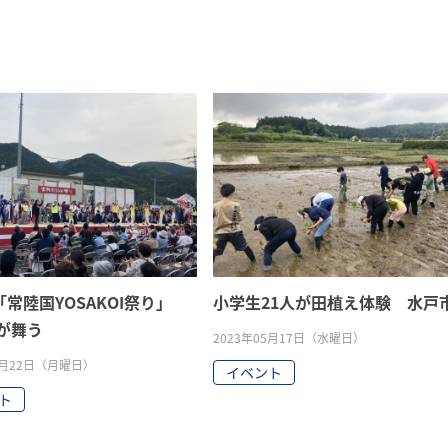
常陸国YOSAKOI祭り」
小学生21人が田植え体験 水戸
人が舞う
2023年05月17日（水曜日）
05月22日（月曜日）
イベント
ト