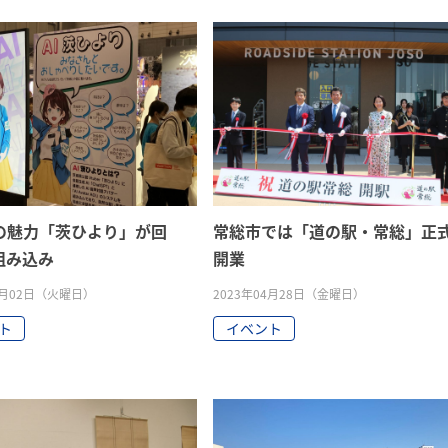
の魅力「茨ひより」が回
常総市では「道の駅・常総」正
組み込み
開業
05月02日（火曜日）
2023年04月28日（金曜日）
ト
イベント