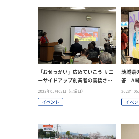
「おせっかい」広めていこう サニ
茨城県
ーサイドアップ創業者の高橋さん
答 AI
講演
2023年05月02日（火曜日）
2023年
イベント
イベン