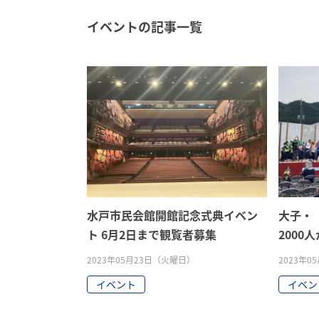
イベントの記事一覧
水戸市民会館開館記念式典イベン
大子・「
ト 6月2日まで観覧者募集
2000
2023年05月23日（火曜日）
2023年
イベント
イベン