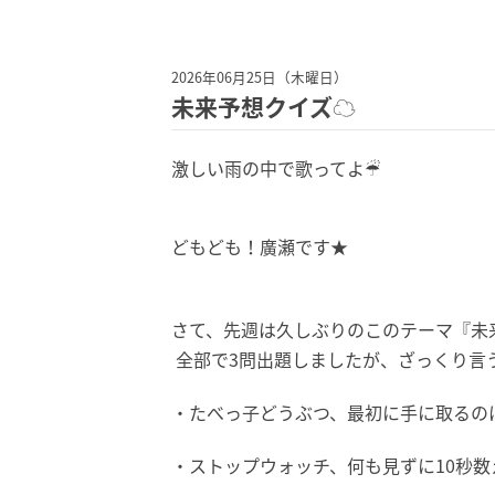
2026年06月25日（木曜日）
未来予想クイズ☁︎
激しい雨の中で歌ってよ☔︎
どもども！廣瀬です★
さて、先週は久しぶりのこのテーマ『未
全部で3問出題しましたが、ざっくり言
・たべっ子どうぶつ、最初に手に取るの
・ストップウォッチ、何も見ずに10秒