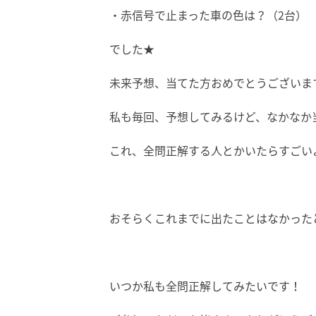
・赤信号で止まった車の色は？（2台）
でした★
未来予想、当てた方おめでとうございます
私も毎回、予想してみるけど、なかなか当
これ、全問正解する人とかいたらすごい
おそらくこれまでに出たことはなかった
いつか私も全問正解してみたいです！