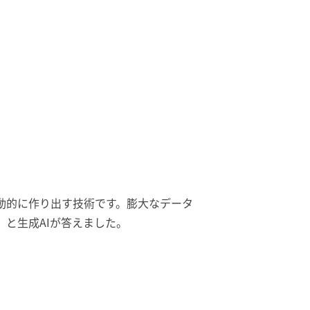
動的に作り出す技術です。
膨大なデータ
」と生成AIが答えました。