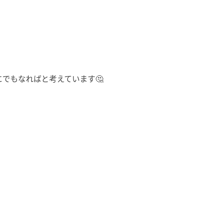
にでもなればと考えていま
す🤔