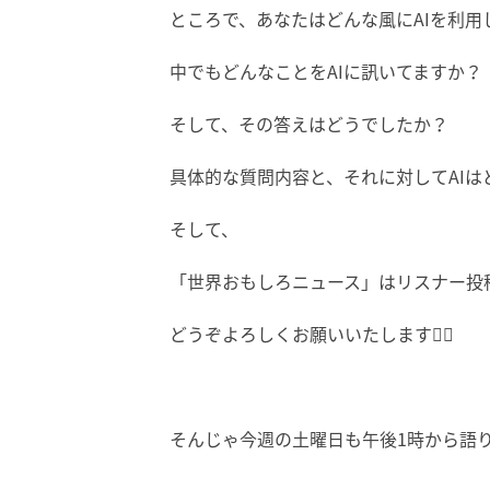
ところで、あなたはどんな風にAIを利用
中でもどんなことをAIに訊いてますか？
そして、その答えはどうでしたか？
具体的な質問内容と、それに対してAIは
そして、
「世界おもしろニュース」はリスナー投稿
どうぞよろしくお願いいたします🙇‍♀️
そんじゃ今週の土曜日も午後1時から語り