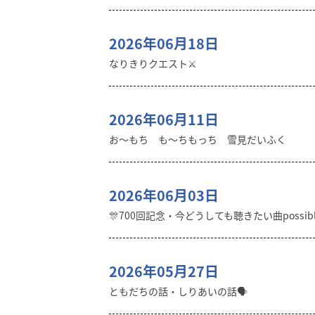
2026年06月18日
なりきりクエスト⚔️
2026年06月11日
お〜もち も〜ちもっち 雪見だいふく
2026年06月03日
🎊700回記念・今どうしても聴きたい曲possibl
2026年05月27日
ともだちの話・しりあいの話🗣️