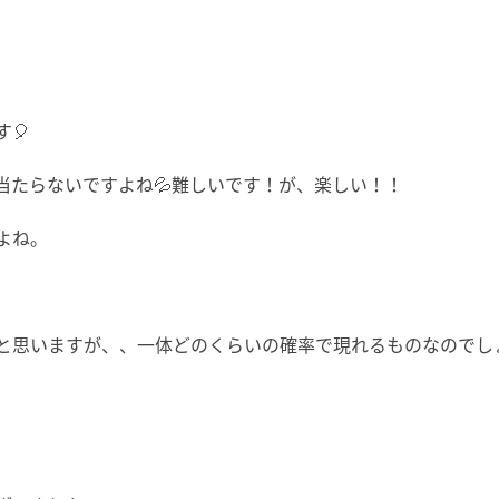
🎈
たらないですよね💦
難しいです！が、楽しい！！
よね。
と思いますが、、一体どの
くらいの確率で現れるものなのでし