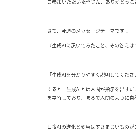
ご参加いただいた皆さん、ありがとうござ
さて、今週のメッセージテーマです！
『生成AIに訊いてみたこと、その答えは
「生成AIを分かりやすく説明してくださ
すると「生成AIとは人間が指示を出すだ
を学習しており、
まるで人間のように自
日夜AIの進化と変容はすさまじいものが