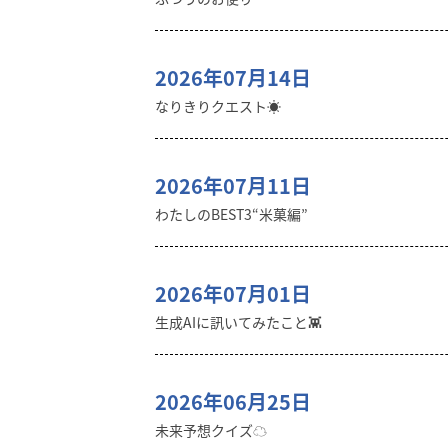
2026年07月14日
なりきりクエスト☀️
2026年07月11日
わたしのBEST3“米菓編”
2026年07月01日
生成AIに訊いてみたこと👾
2026年06月25日
未来予想クイズ☁︎