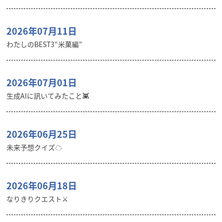
2026年07月11日
わたしのBEST3“米菓編”
2026年07月01日
生成AIに訊いてみたこと👾
2026年06月25日
未来予想クイズ☁︎
2026年06月18日
なりきりクエスト⚔️