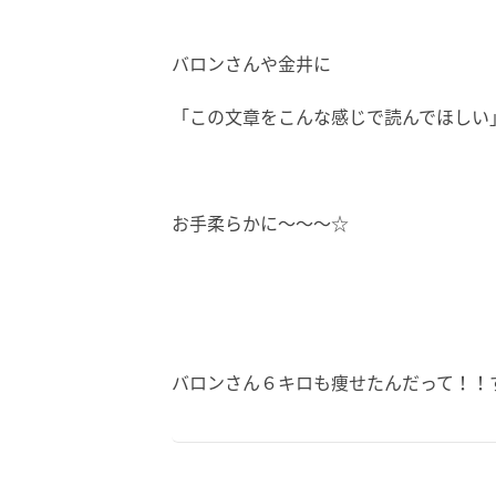
バロンさんや金井に
「この文章をこんな感じで読んでほしい
お手柔らかに〜〜〜☆
バロンさん６キロも痩せたんだって！！