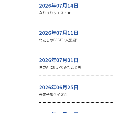
2026年07月14日
なりきりクエスト☀️
2026年07月11日
わたしのBEST3“米菓編”
2026年07月01日
生成AIに訊いてみたこと👾
2026年06月25日
未来予想クイズ☁︎