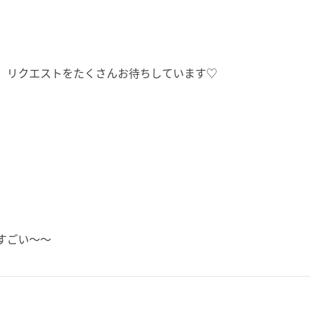
」リクエストをたくさんお待ちしています♡
すごい〜〜