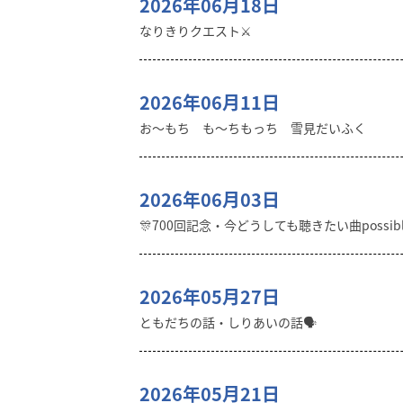
2026年06月18日
なりきりクエスト⚔️
2026年06月11日
お〜もち も〜ちもっち 雪見だいふく
2026年06月03日
🎊700回記念・今どうしても聴きたい曲possibl
2026年05月27日
ともだちの話・しりあいの話🗣️
2026年05月21日