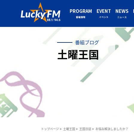
PROGRAM
EVENT
NEWS
番組情報
イベント
ニュース
番組ブログ
土曜王国
トップページ
土曜王国
王国日誌
お悩み解決しましたか？