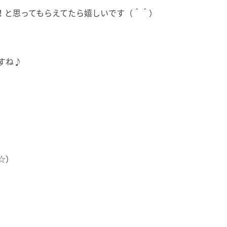
！と思ってもらえてたら嬉しいです（＾＾）
すね♪
☆）