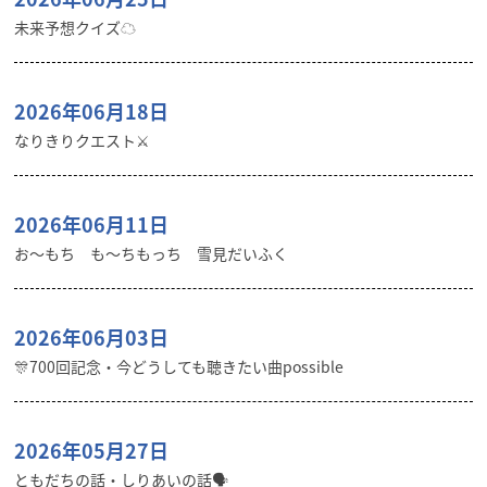
未来予想クイズ☁︎
2026年06月18日
なりきりクエスト⚔️
2026年06月11日
お〜もち も〜ちもっち 雪見だいふく
2026年06月03日
🎊700回記念・今どうしても聴きたい曲possible
2026年05月27日
ともだちの話・しりあいの話🗣️