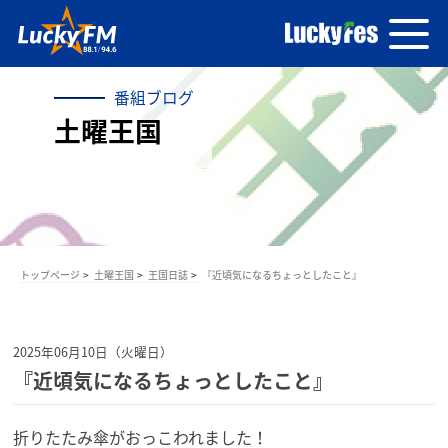
番組ブログ
土曜王国
トップページ
土曜王国
王国日誌
『近頃気になるちょっとしたこと』
2025年06月10日（火曜日）
『近頃気になるちょっとしたこと』
折りたたみ傘がおっこわれました！