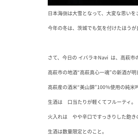
日本海側は大雪となって、大変な思いを
今年の冬は、茨城でも気を付けたほうが良いか
さて、今日の イバラキNavi は、高萩
高萩市の地酒“高萩真心一魂”の新酒が明日
高萩産の酒米“美山錦”100％使用の純米
生酒は 口当たりが軽くてフルーティ。
火入れは やや辛口ですっきりした飽き
生酒は数量限定とのこと。