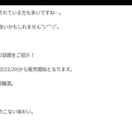
されている方も多いですね…。
もしれません”(-“”-)”。
市の話題をご紹介！
(12/20)から販売開始となります。
吟醸酒。
のこない味わい。