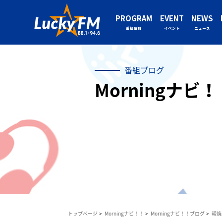
PROGRAM
EVENT
NEWS
番組情報
イベント
ニュース
番組ブログ
Morningナビ
トップページ
Morningナビ！！
Morningナビ！！ブログ
朝焼