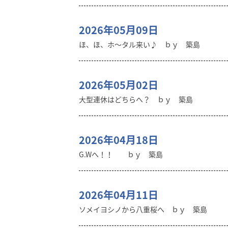
2026年05月09日
ほ、ほ、ホ～タル来い♪ ｂｙ 築島
2026年05月02日
大型連休はどちらへ？ ｂｙ 築島
2026年04月18日
G.Wへ！！ ｂｙ 築島
2026年04月11日
ソメイヨシノから八重桜へ ｂｙ 築島