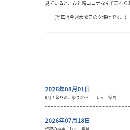
見ていると、ひと時コロナなんて忘れら
(写真は今週水曜日の夕焼けです。)
2026年08月01日
8月！祭りだ、祭りだ～！ ｂｙ 築島
2026年07月18日
伝統の神事 ｂｙ 築島