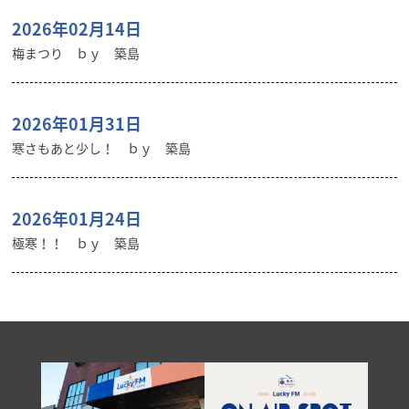
2026年02月14日
梅まつり ｂｙ 築島
2026年01月31日
寒さもあと少し！ ｂｙ 築島
2026年01月24日
極寒！！ ｂｙ 築島