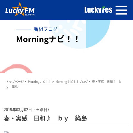
番組ブログ
Morningナビ！！
トップページ
Morningナビ！！
Morningナビ！！ブログ
春・実感 日和♪ ｂ
ｙ 築島
2019年03月02日（土曜日）
春・実感 日和♪ ｂｙ 築島