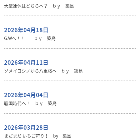
大型連休はどちらへ？ ｂｙ 築島
2026年04月18日
G.Wへ！！ ｂｙ 築島
2026年04月11日
ソメイヨシノから八重桜へ ｂｙ 築島
2026年04月04日
戦国時代へ！ ｂｙ 築島
2026年03月28日
まだまだ いちご狩り！ by 築島