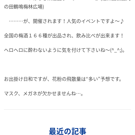
の田鶴鳴梅林広場)
………が、開催されます！人気のイベントですよ～♪
全国の梅酒１６６種が出品され、飲み比べが出来ます！
ヘロヘロに酔わないように気を付けて下さいね～(^_^;)。
お出掛け日和ですが、花粉の飛散量は“多い”予想です。
マスク、メガネが欠かせませんね…。
最近の記事