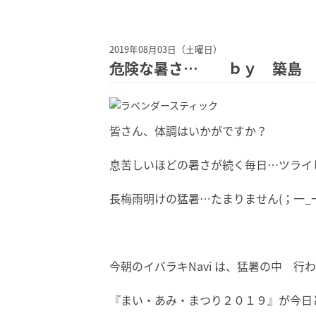
2019年08月03日（土曜日）
危険な暑さ… ｂｙ 築島
皆さん、体調はいかがですか？
息苦しいほどの暑さが続く毎日…ツライ
長梅雨明けの猛暑…たまりません(；一_
今朝のイバラキNavi は、猛暑の中 行
『まい・あみ・まつり２０１９』が今日