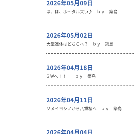
2026年05月09日
ほ、ほ、ホ～タル来い♪ ｂｙ 築島
2026年05月02日
大型連休はどちらへ？ ｂｙ 築島
2026年04月18日
G.Wへ！！ ｂｙ 築島
2026年04月11日
ソメイヨシノから八重桜へ ｂｙ 築島
2026年04月04日