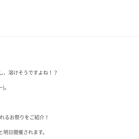
し、溶けそうですよね！？
一)。
われるお祭りをご紹介！
と明日開催されます。