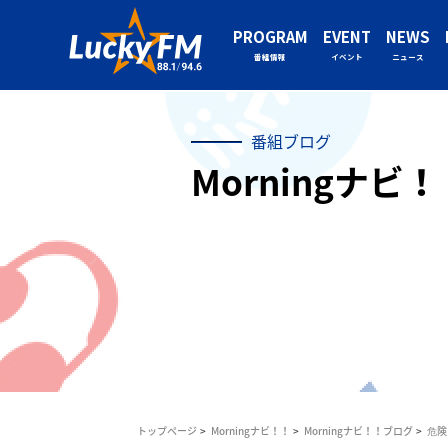
PROGRAM
EVENT
NEWS
番組情報
イベント
ニュース
番組ブログ
Morningナビ
トップページ
Morningナビ！！
Morningナビ！！ブログ
危