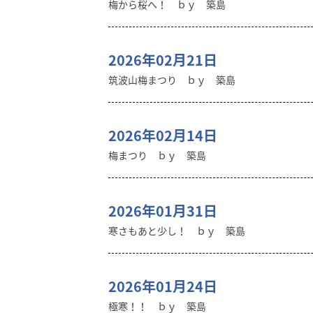
梅から桜へ！ ｂｙ 築島
2026年02月21日
筑波山梅まつり ｂｙ 築島
2026年02月14日
梅まつり ｂｙ 築島
2026年01月31日
寒さもあと少し！ ｂｙ 築島
2026年01月24日
極寒！！ ｂｙ 築島