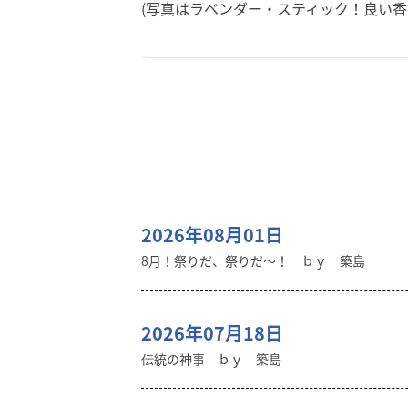
(写真はラベンダー・スティック！良い香
2026年08月01日
8月！祭りだ、祭りだ～！ ｂｙ 築島
2026年07月18日
伝統の神事 ｂｙ 築島