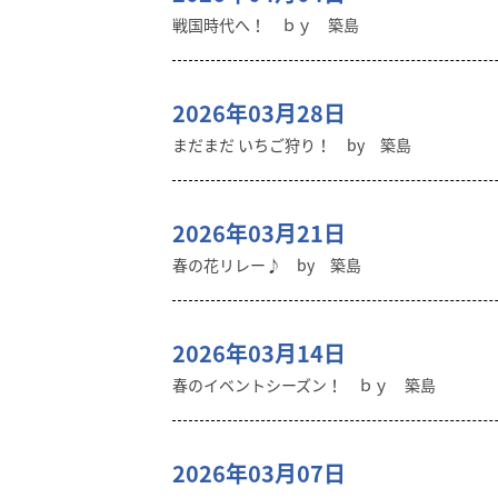
戦国時代へ！ ｂｙ 築島
2026年03月28日
まだまだ いちご狩り！ by 築島
2026年03月21日
春の花リレー♪ by 築島
2026年03月14日
春のイベントシーズン！ ｂｙ 築島
2026年03月07日