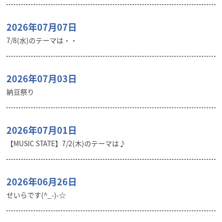
2026年07月07日
7/8(水)のテーマは・・
2026年07月03日
納豆祭り
2026年07月01日
【MUSIC STATE】7/2(木)のテーマは♪
2026年06月26日
せいらです(^_-)-☆