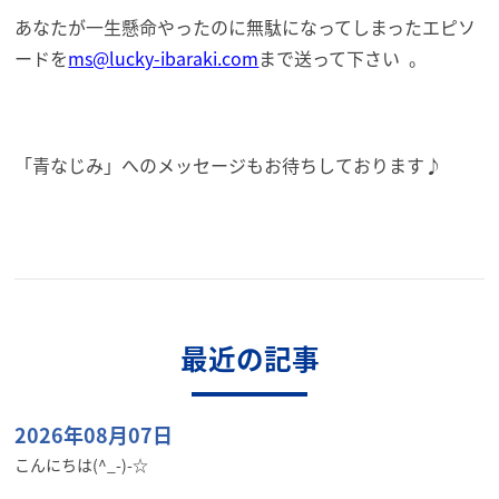
あなたが一生懸命やったのに無駄になってしまったエピソ
ードを
ms@lucky-ibaraki.com
まで送って下さい
。
「青なじみ」へのメッセージもお待ちしております♪
最近の記事
2026年08月07日
こんにちは(^_-)-☆