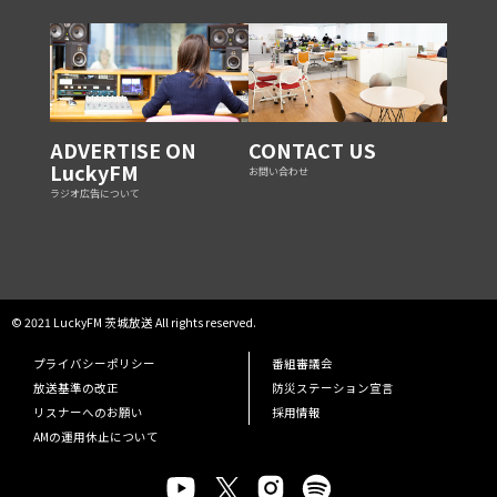
ADVERTISE ON
CONTACT US
LuckyFM
お問い合わせ
ラジオ広告について
© 2021 LuckyFM 茨城放送 All rights reserved.
プライバシーポリシー
番組審議会
放送基準の改正
防災ステーション宣言
リスナーへのお願い
採用情報
AMの運用休止について