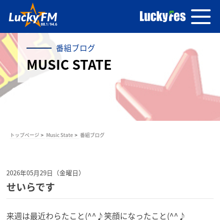
番組ブログ
MUSIC STATE
トップページ
Music State
番組ブログ
2026年05月29日（金曜日）
せいらです
来週は最近わらたこと(^^♪笑顔になったこと(^^♪