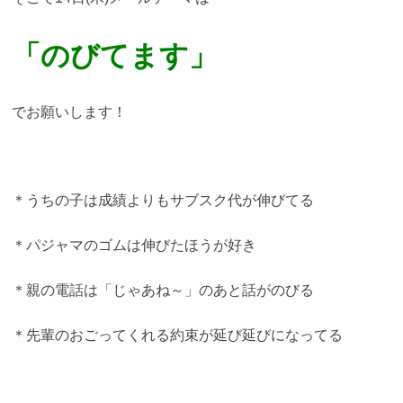
「のびてます
」
でお願いします！
＊うちの子は成績よりもサブスク代が伸びてる
＊パジャマのゴムは伸びたほうが好き
＊親の電話は「じゃあね～」のあと話がのびる
＊先輩のおごってくれる約束が延び延びになってる