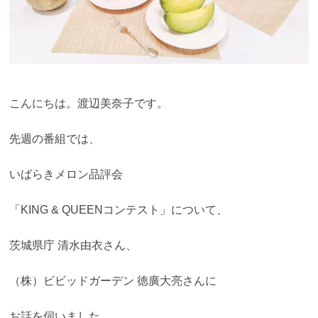
こんにちは。渡辺美奈子です。
先週の番組では、
いばらきメロン品評会
「KING & QUEENコンテスト」について、
茨城県庁 清水由衣さん、
（株）ビビッドガーデン 徳廣大亮さんに
お話を伺いました。