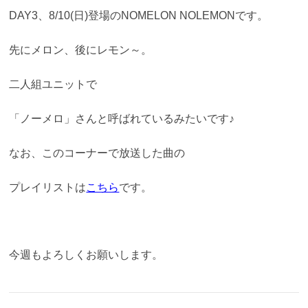
DAY3、8/10(日)登場のNOMELON NOLEMONです。
先にメロン、後にレモン～。
二人組ユニットで
「ノーメロ」さんと呼ばれているみたいです♪
なお、このコーナーで放送した曲の
プレイリストは
こちら
です。
今週もよろしくお願いします。