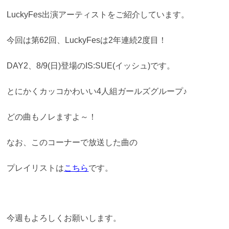
LuckyFes出演アーティストをご紹介しています。
今回は第62回、LuckyFesは2年連続2度目！
DAY2、8/9(日)登場のIS:SUE(イッシュ)です。
とにかくカッコかわいい4人組ガールズグループ♪
どの曲もノレますよ～！
なお、このコーナーで放送した曲の
プレイリストは
こちら
です。
今週もよろしくお願いします。