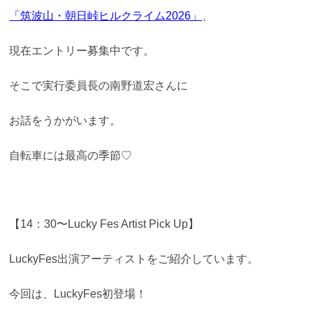
「筑波山・朝日峠ヒルクライム2026」
、
現在エントリー募集中です。
そこで実行委員長の南野道宏さんに
お話をうかがいます。
自転車には最高の季節♡
【14：30〜Lucky Fes Artist Pick Up】
LuckyFes出演アーティストをご紹介しています。
今回は、LuckyFes初登場！