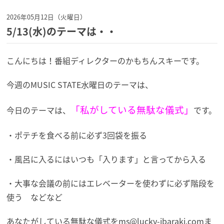
2026年05月12日（火曜日）
5/13(水)のテーマは・・
こんにちは！番組ディレクターのかもちんスキーです。
今週のMUSIC STATE水曜日のテーマは、
「私がしている無駄な儀式」
今日のテーマは、
です。
・ポテチを食べる前に必ず3回袋を振る
・風呂に入るにはいつも「入ります」と言ってから入る
・大事な会議の前にはエレベーターを使わずに必ず階段を
使う などなど
あなたがしている無駄な儀式を
ms@lucky-ibaraki.comま