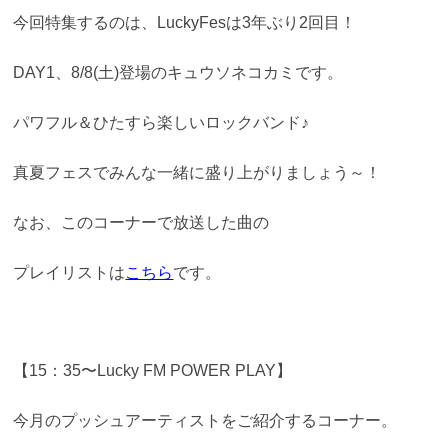
今回特集するのは、LuckyFesは3年ぶり2回目！
DAY1、8/8(土)登場のキュウソネコカミです。
パワフル＆ひたすら楽しいロックバンド♪
真夏フェスでみんな一緒に盛り上がりましょう～！
なお、このコーナーで放送した曲の
プレイリストは
こちら
です。
【15：35〜Lucky FM POWER PLAY】
今月のプッシュアーティストをご紹介するコーナー。