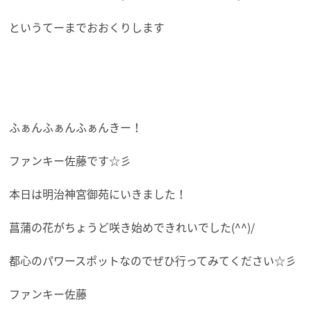
というてーまでおおくりします
ふぁんふぁんふぁんきー！
ファンキー佐藤です☆彡
本日は明治神宮御苑にいきました！
菖蒲の花がちょうど咲き始めできれいでした(^^)/
都心のパワースポットなのでぜひ行ってみてください☆彡
ファンキー佐藤