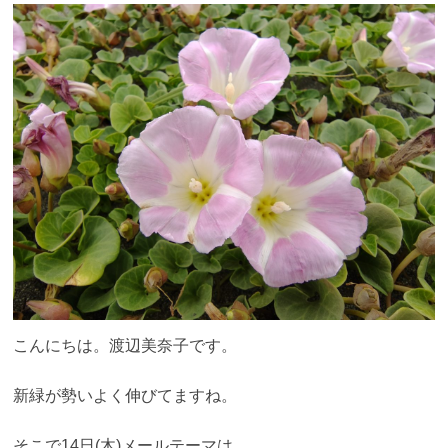
こんにちは。渡辺美奈子です。
新緑が勢いよく伸びてますね。
そこで14日(木)メールテーマは