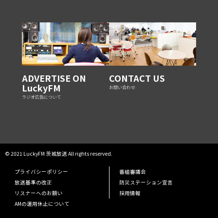
ADVERTISE ON
CONTACT US
LuckyFM
お問い合わせ
ラジオ広告について
© 2021 LuckyFM 茨城放送 All rights reserved.
プライバシーポリシー
番組審議会
放送基準の改正
防災ステーション宣言
リスナーへのお願い
採用情報
AMの運用休止について