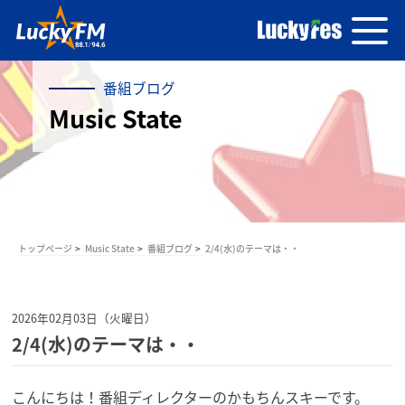
番組ブログ
Music State
トップページ
Music State
番組ブログ
2/4(水)のテーマは・・
2026年02月03日（火曜日）
2/4(水)のテーマは・・
こんにちは！番組ディレクターのかもちんスキーです。