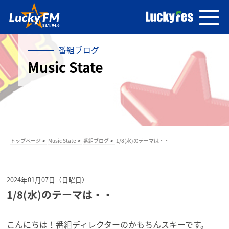
番組ブログ
Music State
トップページ
Music State
番組ブログ
1/8(水)のテーマは・・
2024年01月07日（日曜日）
1/8(水)のテーマは・・
こんにちは！番組ディレクターのかもちんスキーです。