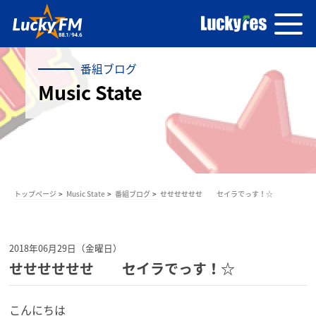
番組ブログ
Music State
トップページ
Music State
番組ブログ
せせせせせせ セイラでっす！☆
2018年06月29日（金曜日）
せせせせせせ セイラでっす！☆
こんにちは