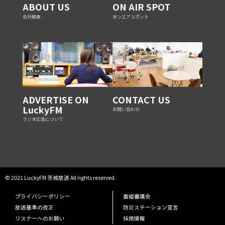
ABOUT US
ON AIR SPOT
会社概要
オンエアスポット
ADVERTISE ON
CONTACT US
LuckyFM
お問い合わせ
ラジオ広告について
© 2021 LuckyFM 茨城放送 All rights reserved.
プライバシーポリシー
番組審議会
放送基準の改正
防災ステーション宣言
リスナーへのお願い
採用情報