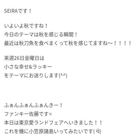
SEIRAです！
いよいよ秋ですね！
今日のテーマは秋を感じる瞬間！
最近は秋刀魚を食べまくって秋を感じてますね〜！！！！
来週26日金曜日は
小さな幸せ&ラッキー
をテーマにお送りします(^^)
ふぁんふぁんふぁんきー！
ファンキー佐藤です⭐
本日は東京愛ランドフェアへいきました！！
これを機に小笠原諸島いってみたいです( ᐛ)