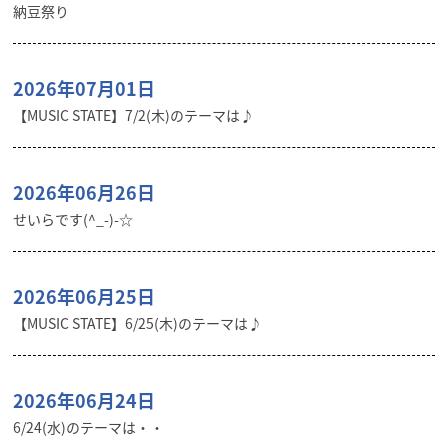
納豆祭り
2026年07月01日
【MUSIC STATE】7/2(木)のテーマは♪
2026年06月26日
せいらです(^_-)-☆
2026年06月25日
【MUSIC STATE】6/25(木)のテーマは♪
2026年06月24日
6/24(水)のテーマは・・