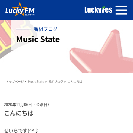
番組ブログ
Music State
トップページ
Music State
番組ブログ
こんにちは
2020年11月06日（金曜日）
こんにちは
せいらです(^^♪