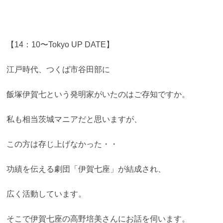
【14：10〜Tokyo UP DATE】
江戸時代、つくば市谷田部に
飯塚伊賀七という発明家がいたのはご存知ですか。
私も相当茨城マニアだと思いますが、
この方は存じ上げなかった・・
功績を伝える劇団「伊賀七座」が結成され、
広く活動しています。
そこで伊賀七座の高野培美さんにお話を伺います。