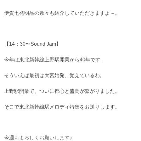
伊賀七発明品の数々も紹介していただきますよ～。
【14：30〜Sound Jam】
今年は東北新幹線上野駅開業から40年です。
そういえば最初は大宮始発、覚えているわ。
上野駅開業で、ついに都心と盛岡が繋がりました。
そこで東北新幹線駅メロディ特集をお送りします。
今週もよろしくお願いします♪