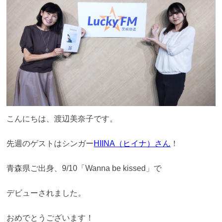
こんにちは、渡辺美奈子です。
先週のゲストはシンガー
HIINA（ヒイナ）さん
！
青森県ご出身、9/10「Wanna be kissed」で
デビューされました。
おめでとうございます！