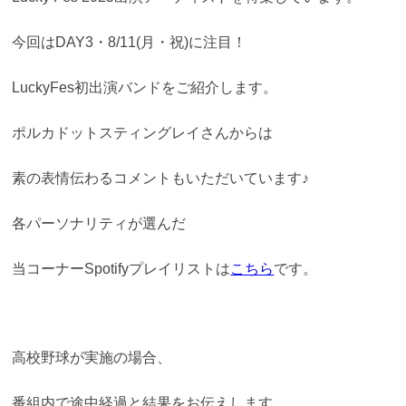
今回はDAY3・8/11(月・祝)に注目！
LuckyFes初出演バンドをご紹介します。
ポルカドットスティングレイさんからは
素の表情伝わるコメントもいただいています♪
各パーソナリティが選んだ
当コーナーSpotifyプレイリストは
こちら
です。
高校野球が実施の場合、
番組内で途中経過と結果をお伝えします。