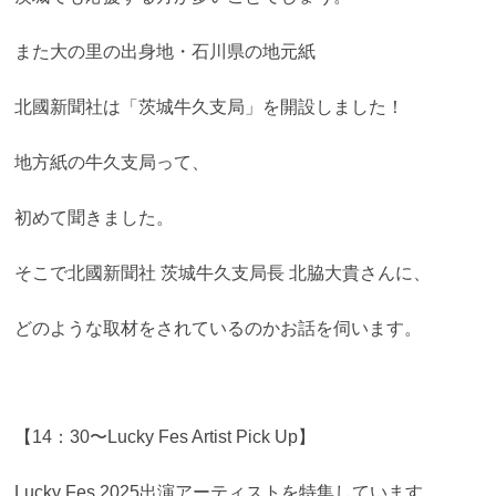
また大の里の出身地・石川県の地元紙
北國新聞社は「茨城牛久支局」を開設しました！
地方紙の牛久支局って、
初めて聞きました。
そこで北國新聞社 茨城牛久支局長 北脇大貴さんに、
どのような取材をされているのか
お話を伺います。
【14：30〜Lucky Fes Artist Pick Up】
Lucky Fes 2025出演アーティストを特集しています。