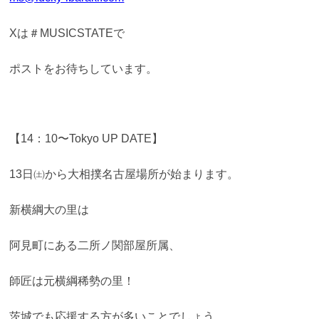
Xは＃MUSICSTATEで
ポストをお待ちしています。
【14：10〜Tokyo UP DATE】
13日㈯から大相撲名古屋場所が始まります。
新横綱大の里は
阿見町にある二所ノ関部屋所属、
師匠は元横綱稀勢の里！
茨城でも応援する方が多いことでしょう。