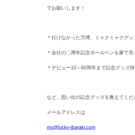
でお願いします！
＊行けなかった万博、ミャクミャクグッ
＊会社の〇周年記念ボールペンを家で見
＊デビュー10～60周年まで記念グッズ
など、思い出の記念グッズを教えてくだ
メールアドレスは
ms@lucky-ibaraki.com