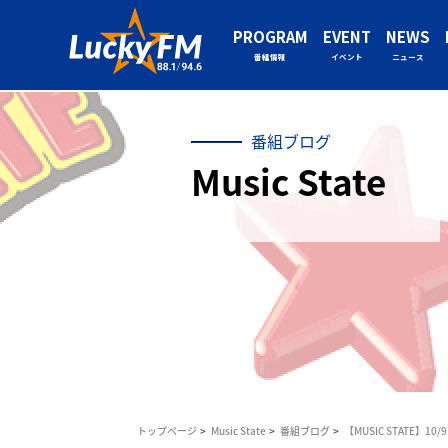
PROGRAM
EVENT
NEWS
番組情報
イベント
ニュース
番組ブログ
Music State
トップページ
Music State
番組ブログ
【MUSIC STATE】1