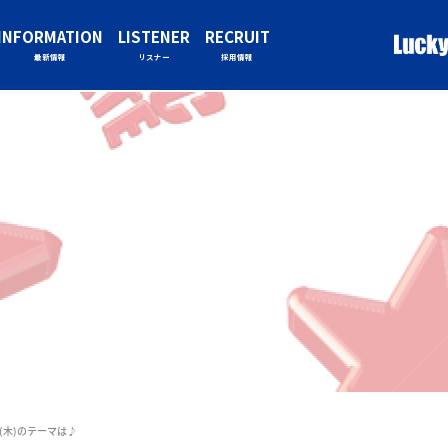
INFORMATION
LISTENER
RECRUIT
最新情報
リスナー
採用情報
0/9(木)のテーマは♪