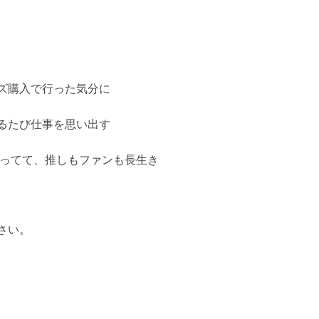
ズ購入で行った気分に
るたび仕事を思い出す
持ってて、推しもファンも長生き
さい。