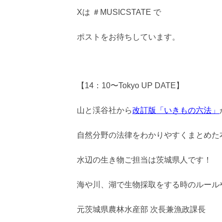
Xは ＃MUSICSTATE で
ポストをお待ちしています。
【14：10〜Tokyo UP DATE】
山と渓谷社から
改訂版「いきもの六法」
自然分野の法律をわかりやすくまとめた
水辺の生き物ご担当は茨城県人です！
海や川、湖で生物採取をする時のルール
元茨城県農林水産部 次長兼漁政課長