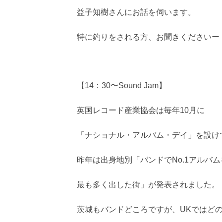
益子知樹さんにお話を伺います。
特に釣りをされる方、お聞きくださいー
【14：30〜Sound Jam】
英国レコード産業協会は毎年10月に
「ナショナル・アルバム・デイ」を設け
昨年は出身地別「バンドでNo.1アルバム
最も多く出した街」が発表されました。
茨城もバンドどころですが、UKではど