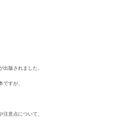
が出版されました。
本ですが、
や注意点について、