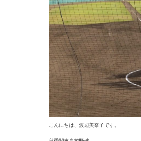
こんにちは、渡辺美奈子です。
秋季関東高校野球、