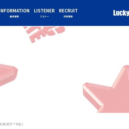
INFORMATION
LISTENER
RECRUIT
最新情報
リスナー
採用情報
/23(木)のテーマは♪