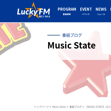
PROGRAM
EVENT
NEWS
番組情報
イベント
ニュース
番組ブログ
Music State
トップページ
Music State
番組ブログ
【MUSIC STATE】10