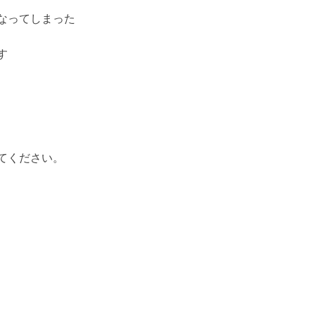
なってしまった
す
てください。