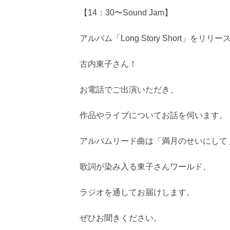
【14：30〜Sound Jam】
アルバム「Long Story Short」をリリ
古内東子さん！
お電話でご出演いただき、
作品やライブについてお話を伺います。
アルバムリード曲は「満月のせいにして
歌詞が染み入る東子さんワールド、
ラジオを通してお届けします。
ぜひお聞きください。