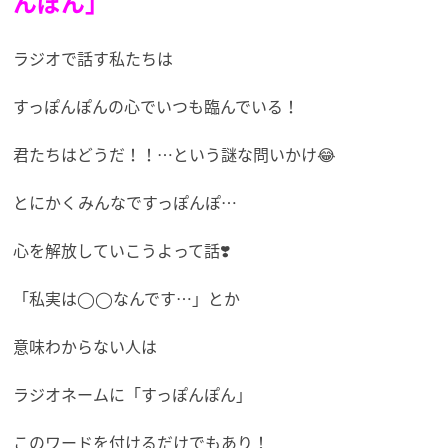
んぽん」
ラジオで話す私たちは
すっぽんぽんの心でいつも臨んでいる！
君たちはどうだ！！…という謎な問いかけ😂
とにかくみんなですっぽんぽ…
心を解放していこうよって話❣️
「私実は◯◯なんです…」とか
意味わからない人は
ラジオネームに「すっぽんぽん」
このワードを付けるだけでもあり！