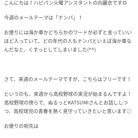
こんにちは！ハピパン火曜アシスタントの向麗衣です🌻
今週のメールテーマは「ナンパ」！
お便りには海か車かどちらかのワードが必ずと言っていい
ほど入っていて、どの年代の人もナンパといえば海か車な
んだなと、くすっとしてしまいました(^^)
さて、来週のメールテーマですが、こちらはフリーです！
というのも、来週から高校野球の実況が始まるんですよ！
高校野球の傍らで、ぬるっとKATSUMIさんとお話ししつ
つ、高校球児の青春を熱く見守っていきたいと思います⚾
お便りの宛先は