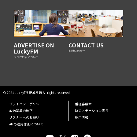
ADVERTISE ON
CONTACT US
LuckyFM
お問い合わせ
ラジオ広告について
© 2021 LuckyFM 茨城放送 All rights reserved.
プライバシーポリシー
番組審議会
放送基準の改正
防災ステーション宣言
リスナーへのお願い
採用情報
AMの運用休止について