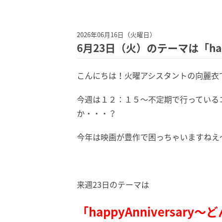
2026年06月16日（火曜日）
6月23日（火）のテーマは「ha
こんにちは！火曜アシスタントの向麗衣
今週は１２：１５～不定期で行っている
か・・・？
今年は映画が豊作で困っちゃいますねえ
来週23日のテーマは
「happyAnniversa