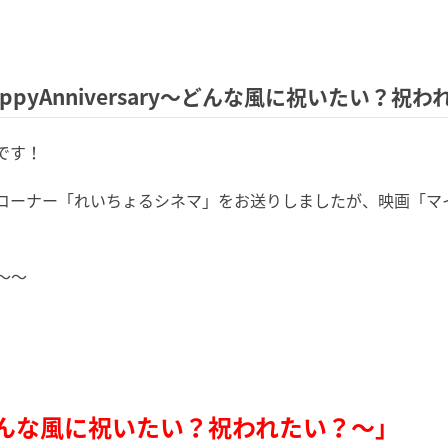
ppyAnniversary～どんな風に祝いたい？祝
です！
コーナー「れいちょるシネマ」をお送りしましたが、映画「マ
～～
ry～どんな風に祝いたい？祝われたい？～
」