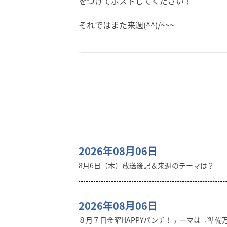
をつけてポストしてください！
それではまた来週(^^)/~~~
2026年08月06日
8月6日（木）放送後記＆来週のテーマは？
2026年08月06日
８月７日金曜HAPPYパンチ！テーマは『準備