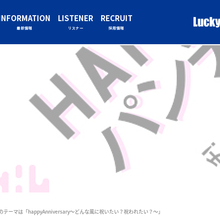
INFORMATION
LISTENER
RECRUIT
最新情報
リスナー
採用情報
のテーマは「happyAnniversary～どんな風に祝いたい？祝われたい？～」