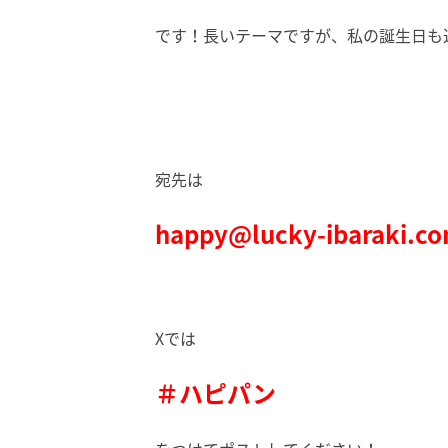
です！長いテーマですが、私の誕生日も近
宛先は
happy@lucky-ibaraki.c
Xでは
＃ハピパン