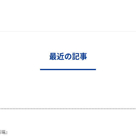
最近の記事
万端』