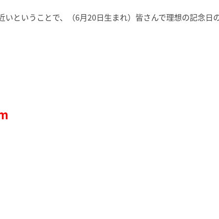
いということで、（6月20日生まれ）皆さんで理想の記念日のお祝
om