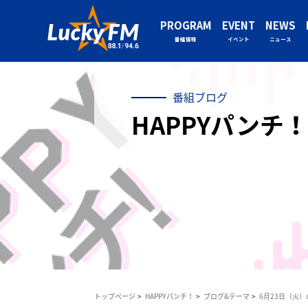
PROGRAM
EVENT
NEWS
番組情報
イベント
ニュース
番組ブログ
HAPPYパンチ！
トップページ
HAPPYパンチ！
ブログ&テーマ
6月23日（火）