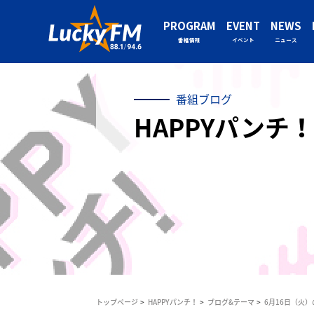
PROGRAM
EVENT
NEWS
番組情報
イベント
ニュース
番組ブログ
HAPPYパンチ！
トップページ
HAPPYパンチ！
ブログ&テーマ
6月16日（火