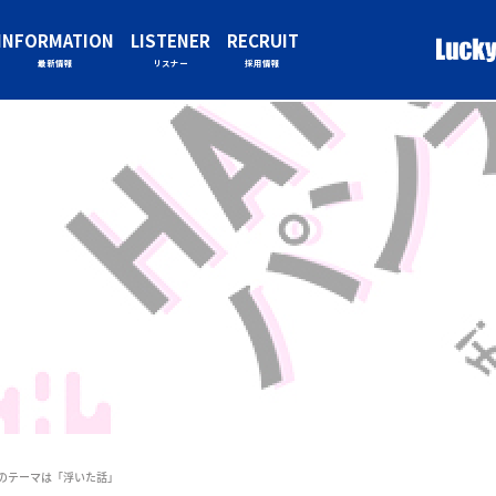
INFORMATION
LISTENER
RECRUIT
最新情報
リスナー
採用情報
）のテーマは「浮いた話」