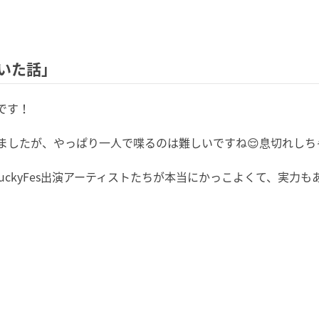
浮いた話」
です！
ましたが、やっぱり一人で喋るのは難しいですね😌息切れしち
To LuckyFes出演アーティストたちが本当にかっこよくて、実