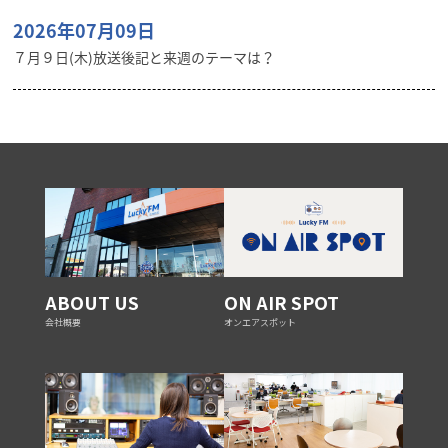
2026年07月09日
７月９日(木)放送後記と来週のテーマは？
ABOUT US
ON AIR SPOT
会社概要
オンエアスポット