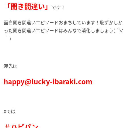
「聞き間違い」
です！
面白聞き間違いエピソードおまちしています！恥ずかしか
った聞き間違いエピソードはみんなで消化しましょう( ´∀
｀ )
宛先は
happy@lucky-ibaraki.com
Xでは
＃ハピパン