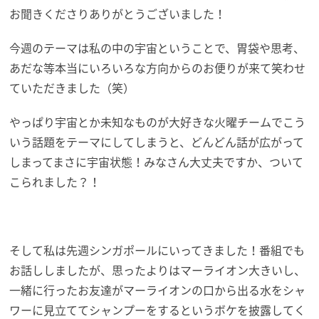
お聞きくださりありがとうございました！
今週のテーマは私の中の宇宙ということで、胃袋や思考、
あだな等本当にいろいろな方向からのお便りが来て笑わせ
ていただきました（笑）
やっぱり宇宙とか未知なものが大好きな火曜チームでこう
いう話題をテーマにしてしまうと、どんどん話が広がって
しまってまさに宇宙状態！みなさん大丈夫ですか、ついて
こられました？！
そして私は先週シンガポールにいってきました！番組でも
お話ししましたが、思ったよりはマーライオン大きいし、
一緒に行ったお友達がマーライオンの口から出る水をシャ
ワーに見立ててシャンプーをするというボケを披露してく