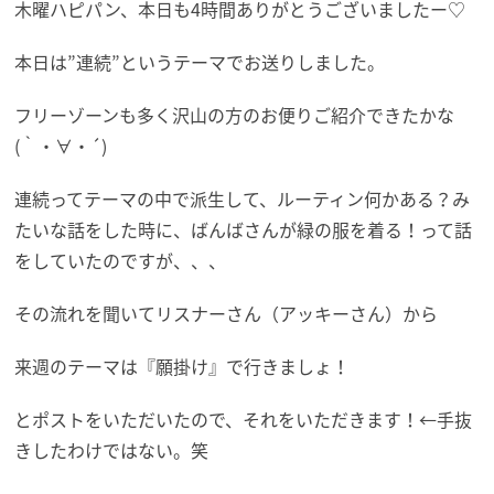
木曜ハピパン、本日も4時間ありがとうございましたー♡
本日は”連続”というテーマでお送りしました。
フリーゾーンも多く沢山の方のお便りご紹介できたかな
(｀・∀・´)
連続ってテーマの中で派生して、ルーティン何かある？み
たいな話をした時に、ばんばさんが緑の服を着る！って話
をしていたのですが、、、
その流れを聞いてリスナーさん（アッキーさん）から
来週のテーマは『願掛け』で行きましょ！
とポストをいただいたので、それをいただきます！←手抜
きしたわけではない。笑