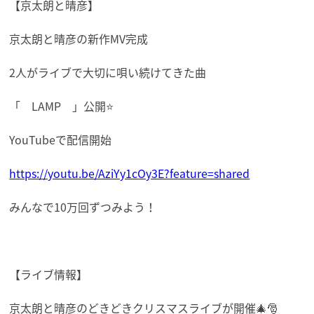
【京太朗と晴彦】
京太朗と晴彦の新作MV完成
2人がライブで大切に唄い続けてきた曲
「
LAMP
」公開⭐️
YouTubeで配信開始
https://youtu.be/AziYy1cOy3E?feature=shared
みんなで10万回ずつみよう！
【ライブ情報】
京太朗と晴彦のどきどきクリスマスライブが開催🎄🎅