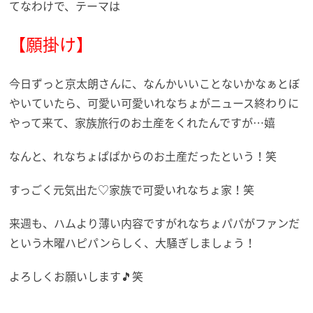
てなわけで、テーマは
【願掛け】
今日ずっと京太朗さんに、なんかいいことないかなぁとぼ
やいていたら、可愛い可愛いれなちょがニュース終わりに
やって来て、家族旅行のお土産をくれたんですが…嬉
なんと、れなちょぱぱからのお土産だったという！笑
すっごく元気出た♡家族で可愛いれなちょ家！笑
来週も、ハムより薄い内容ですがれなちょパパがファンだ
という木曜ハピパンらしく、大騒ぎしましょう！
よろしくお願いします🎵笑