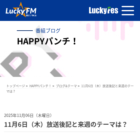
番組ブログ
HAPPYパンチ！
トップページ
HAPPYパンチ！
ブログ&テーマ
11月6日（木）放送後記と来週のテー
マは？
2025年11月06日（木曜日）
11月6日（木）放送後記と来週のテーマは？