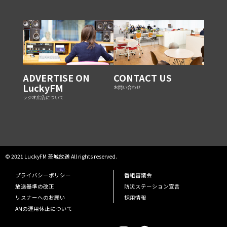
ADVERTISE ON
CONTACT US
LuckyFM
お問い合わせ
ラジオ広告について
© 2021 LuckyFM 茨城放送 All rights reserved.
プライバシーポリシー
番組審議会
放送基準の改正
防災ステーション宣言
リスナーへのお願い
採用情報
AMの運用休止について