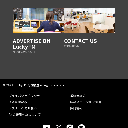
ADVERTISE ON
CONTACT US
LuckyFM
お問い合わせ
ラジオ広告について
© 2021 LuckyFM 茨城放送 All rights reserved.
プライバシーポリシー
番組審議会
放送基準の改正
防災ステーション宣言
リスナーへのお願い
採用情報
AMの運用休止について