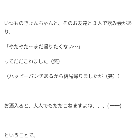
いつものきょんちゃんと、そのお友達と３人で飲み会があ
り、
「やだやだ～まだ帰りたくない～」
ってだだこねました（笑）
（ハッピーパンチあるから結局帰りましたが（笑））
お酒入ると、大人でもだだこねますよね、、、( 一一)
ということで、