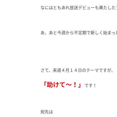
なにはともあれ放送デビューも果たした
あ、あと今週から不定期で新しく始まっ
さて、来週４月１４日のテーマですが、
「助けて～！
」
です！
宛先は