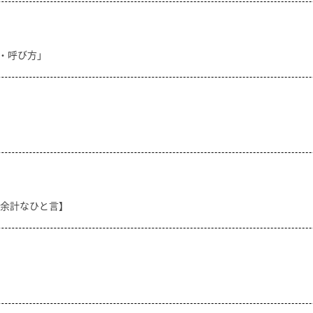
方・呼び方」
【余計なひと言】