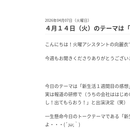
2026年04月07日（火曜日）
４月１４日（火）のテーマは
こんにちは！火曜アシスタントの向麗衣
今週もお聞きくださりありがとうござい
今日のテーマは「新生活１週間目の感想」
実は報道の研修で（うちの会社ははじめい
し！出てもらおう！」と出演決定（笑）
一生懸命今日のトークテーマである「新
よ・・・(´;ω;｀)