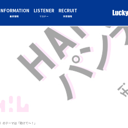
INFORMATION
LISTENER
RECRUIT
最新情報
リスナー
採用情報
）のテーマは「助けて～！」