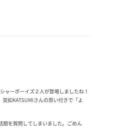
レッシャーボーイズ２人が登場しましたね！
如KATSUMIさんの思い付きで「よ
話題を質問してしまいました。ごめん