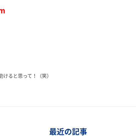
om
助けると思って！（笑）
最近の記事