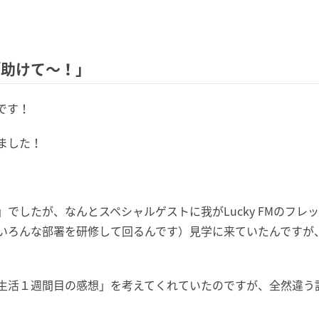
「助けて～！」
です！
ました！
でしたが、なんとスペシャルゲストに我がLucky FMのフ
ろんな部署を研修して回るんです）見学に来ていたんですが、突
生活１週間目の感想」を考えてくれていたのですが、全然違う