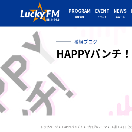
PROGRAM
EVENT
NEWS
番組情報
イベント
ニュース
番組ブログ
HAPPYパンチ！
トップページ
HAPPYパンチ！
ブログ&テーマ
４月１４日（火