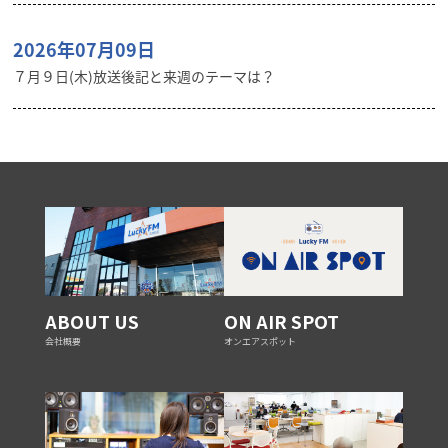
2026年07月09日
７月９日(木)放送後記と来週のテーマは？
ABOUT US
ON AIR SPOT
会社概要
オンエアスポット