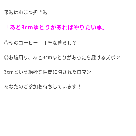
来週はおまつ担当週
「あと3cmゆとりがあればやりたい事」
◎朝のコーヒー、丁寧な暮らし？
◎お腹周り、あと3cmゆとりがあったら履けるズボン
3cmという絶妙な隙間に隠されたロマン
あなたのご参加お待ちしています！