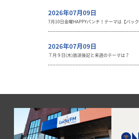
2026年07月09日
7月10日金曜HAPPYパンチ！テーマは【バッ
2026年07月09日
７月９日(木)放送後記と来週のテーマは？