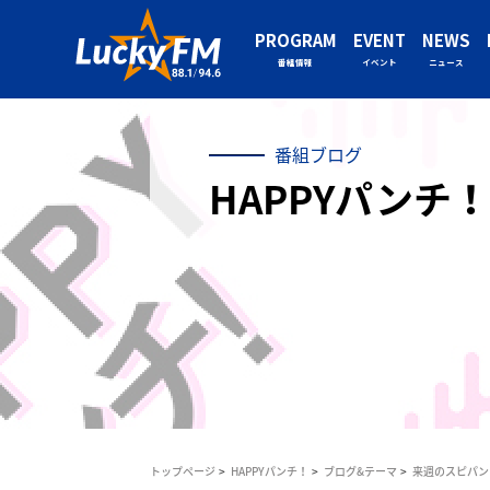
PROGRAM
EVENT
NEWS
番組情報
イベント
ニュース
番組ブログ
HAPPYパンチ！
トップページ
HAPPYパンチ！
ブログ&テーマ
来週のスピパン