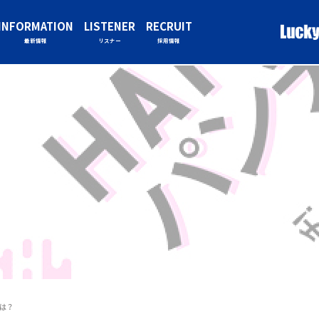
INFORMATION
LISTENER
RECRUIT
最新情報
リスナー
採用情報
は？