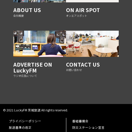
ABOUT US
ON AIR SPOT
会社概要
オンエアスポット
ADVERTISE ON
CONTACT US
LuckyFM
お問い合わせ
ラジオ広告について
© 2021 LuckyFM 茨城放送 All rights reserved.
プライバシーポリシー
番組審議会
放送基準の改正
防災ステーション宣言