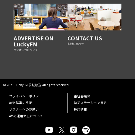
ADVERTISE ON
CONTACT US
LuckyFM
お問い合わせ
ラジオ広告について
© 2021 LuckyFM 茨城放送 All rights reserved.
プライバシーポリシー
番組審議会
放送基準の改正
防災ステーション宣言
リスナーへのお願い
採用情報
AMの運用休止について