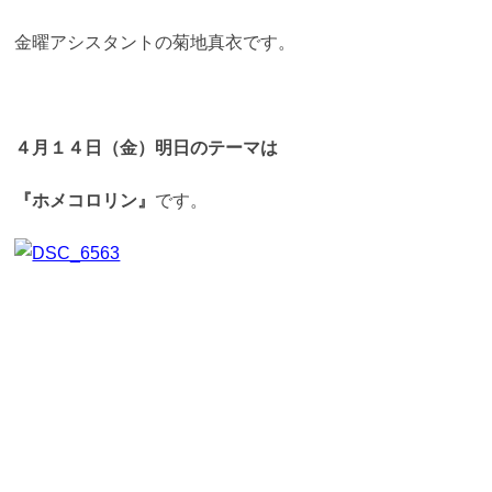
金曜アシスタントの菊地真衣です。
４月１４日（金）明日のテーマは
『ホメコロリン』
です。