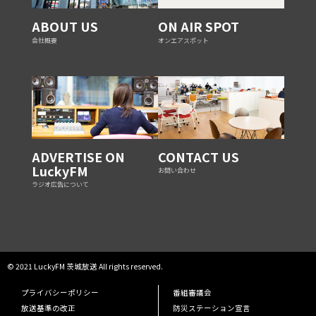
ABOUT US
ON AIR SPOT
会社概要
オンエアスポット
ADVERTISE ON
CONTACT US
LuckyFM
お問い合わせ
ラジオ広告について
© 2021 LuckyFM 茨城放送 All rights reserved.
プライバシーポリシー
番組審議会
放送基準の改正
防災ステーション宣言