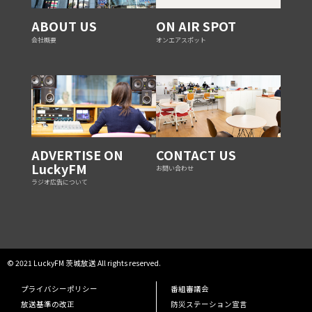
ABOUT US
ON AIR SPOT
会社概要
オンエアスポット
ADVERTISE ON
CONTACT US
LuckyFM
お問い合わせ
ラジオ広告について
© 2021 LuckyFM 茨城放送 All rights reserved.
プライバシーポリシー
番組審議会
放送基準の改正
防災ステーション宣言