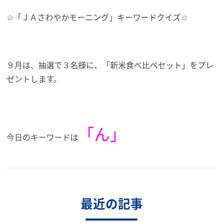
☆「ＪＡさわやかモーニング」キーワードクイズ☆
９月は、抽選で３名様に、「新米食べ比べセット」を
プレ
ゼントします。
「ん」
今日のキーワードは
最近の記事